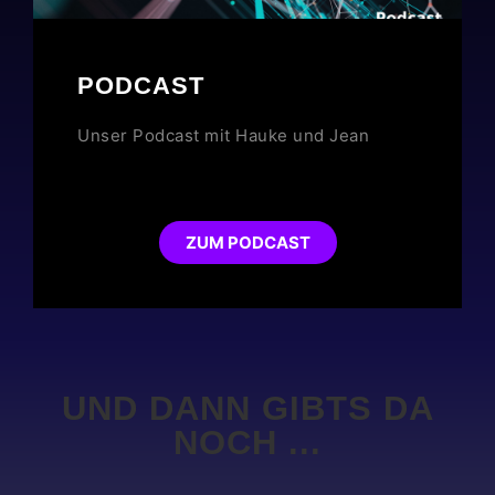
PODCAST
Unser Podcast mit Hauke und Jean
ZUM PODCAST
UND DANN GIBTS DA
NOCH ...