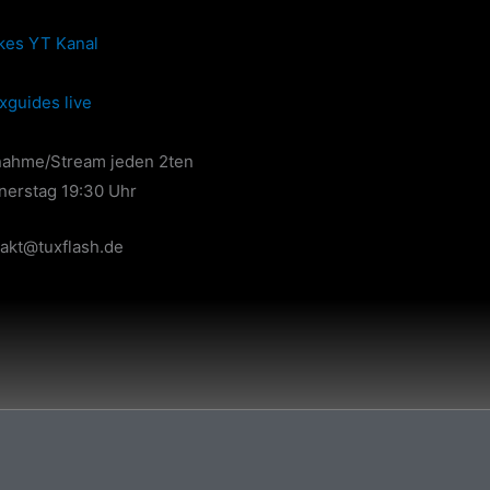
kes YT Kanal
xguides live
nahme/Stream jeden 2ten
nerstag 19:30 Uhr
akt@tuxflash.de