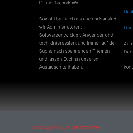
IT und Technik-Welt.
Hau
Sowohl beruflich als auch privat sind
wir Administratoren,
Linu
Softwareentwickler, Anwender und
techikinteressiert und immer auf der
Auf
Suche nach spannenden Themen
Don
und lassen Euch an unserem
Austausch teilhaben.
kont
Copyright © 2026
SaintofSinner