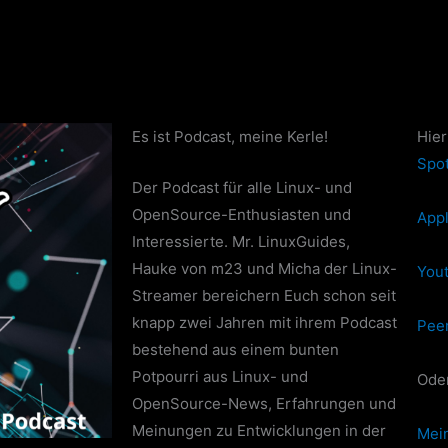
Es ist Podcast, meine Kerle!
Hier
Spot
Der Podcast für alle Linux- und
OpenSource-Enthusiasten und
App
Interessierte. Mr. LinuxGuides,
Hauke von m23 und Micha der Linux-
Yout
Streamer bereichern Euch schon seit
knapp zwei Jahren mit ihrem Podcast
Pee
bestehend aus einem bunten
Potpourri aus Linux- und
Oder
OpenSource-News, Erfahrungen und
Meinungen zu Entwicklungen in der
Mei