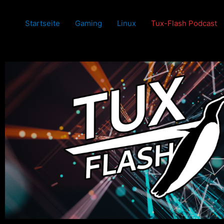
Zum
Inhalt
Startseite
Gaming
Linux
Tux-Flash Podcast
springen