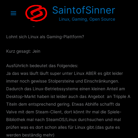
Zum
Hauptmenü
SaintofSinner
Inhalt
springen
Gaming
Linux, Gaming, Open Source
Lohnt sich Linux als Gaming-Plattform?
Kurz gesagt: Jein
Ausführlich bedeutet das Folgendes:
Ja das was läuft läuft super unter Linux ABER es gibt leider
immer noch gewisse Stolpersteine und Einschränkungen.
Dadurch das Linux-Betriebssysteme einen kleinen Anteil am
Desktop-Markt haben ist leider auch das Angebot an Tripple A
Titeln dem entsprechend gering. Etwas Abhilfe schafft da
Valve mit dem Steam-Client, dort könnt Ihr mal die Spiele-
Bibliothek mal nach SteamOS/Linux durchsuchen und mal
prüfen was es dort schon alles für Linux gibt.(das gute es
werden beständig mehr)