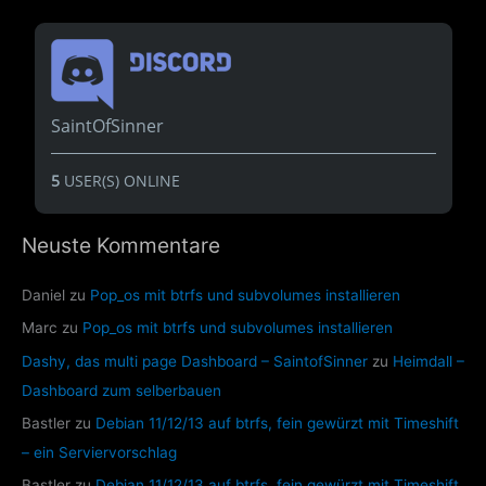
SaintOfSinner
5
USER(S) ONLINE
Neuste Kommentare
Daniel
zu
Pop_os mit btrfs und subvolumes installieren
Marc
zu
Pop_os mit btrfs und subvolumes installieren
Dashy, das multi page Dashboard – SaintofSinner
zu
Heimdall –
Dashboard zum selberbauen
Bastler
zu
Debian 11/12/13 auf btrfs, fein gewürzt mit Timeshift
– ein Serviervorschlag
Bastler
zu
Debian 11/12/13 auf btrfs, fein gewürzt mit Timeshift