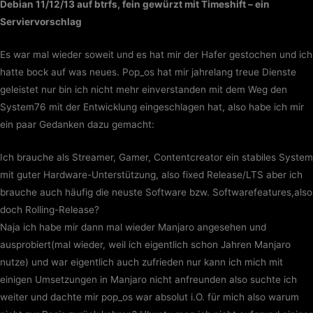
Debian 11/12/13 auf btrfs, fein gewürzt mit Timeshift – ein
Serviervorschlag
Es war mal wieder soweit und es hat mir der Hafer gestochen und ich
hatte bock auf was neues. Pop_os hat mir jahrelang treue Dienste
geleistet nur bin ich nicht mehr einverstanden mit dem Weg den
System76 mit der Entwicklung eingeschlagen hat, also habe ich mir
ein paar Gedanken dazu gemacht:
Ich brauche als Streamer, Gamer, Contentcreator ein stabiles System
mit guter Hardware-Unterstützung, also fixed Release/LTS aber ich
brauche auch häufig die neuste Software bzw. Softwarefeatures,also
doch Rolling-Release?
Naja ich habe mir dann mal wieder Manjaro angesehen und
ausprobiert(mal wieder, weil ich eigentlich schon Jahren Manjaro
nutze) und war eigentlich auch zufrieden nur kann ich mich mit
einigen Umsetzungen in Manjaro nicht anfreunden also suchte ich
weiter und dachte mir pop_os war absolut i.O. für mich also warum