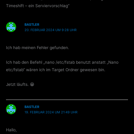
Timeshift – ein Serviervorschlag“
BASTLER
20. FEBRUAR 2024 UM 9:28 UHR
Ich hab meinen Fehler gefunden.
Ich hab den Befehl „nano /etc/fstab benutzt anstatt „Nano
etc/fstab“ wären ich im Target Ordner gewesen bin.
Jetzt läufts. 😁
BASTLER
19. FEBRUAR 2024 UM 21:49 UHR
Hallo,