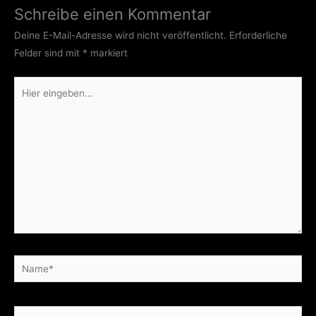
Schreibe einen Kommentar
Deine E-Mail-Adresse wird nicht veröffentlicht.
Erforderliche
Felder sind mit
*
markiert
Hier
eingeben…
Name*
E-