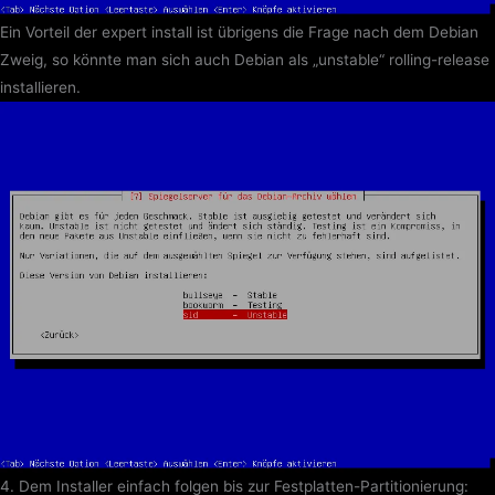
Ein Vorteil der expert install ist übrigens die Frage nach dem Debian
Zweig, so könnte man sich auch Debian als „unstable“ rolling-release
installieren.
4. Dem Installer einfach folgen bis zur Festplatten-Partitionierung: