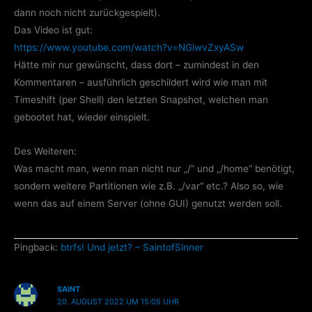
dann noch nicht zurückgespielt).
Das Video ist gut:
https://www.youtube.com/watch?v=NGiwvZxyASw
Hätte mir nur gewünscht, dass dort – zumindest in den
Kommentaren – ausführlich geschildert wird wie man mit
Timeshift (per Shell) den letzten Snapshot, welchen man
gebootet hat, wieder einspielt.
Des Weiteren:
Was macht man, wenn man nicht nur „/“ und „/home“ benötigt,
sondern weitere Partitionen wie z.B. „/var“ etc.? Also so, wie
wenn das auf einem Server (ohne GUI) genutzt werden soll.
Pingback:
btrfs! Und jetzt? – SaintofSinner
SAINT
20. AUGUST 2022 UM 15:05 UHR