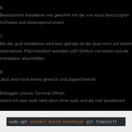
6.
Basissystem installieren wie gewohnt mit der von euch bevorzugten
Software und Desktopenviroment.
7.
Bei der grub Installation wird kurz gefragt ob der grub noch auf einem
alternativen Pfad installiert werdden soll? Einfach verneinen und die
Installation abschließen.
8.
Jetzt wird noch etwas gewürzt und abgeschmeckt:
Einloggen und ein Terminal öffnen:
(wenn ich kein sudo habt dann ohne sudo und als root ausdühren)
sudo apt 
install 
build-essential 
git timeshift