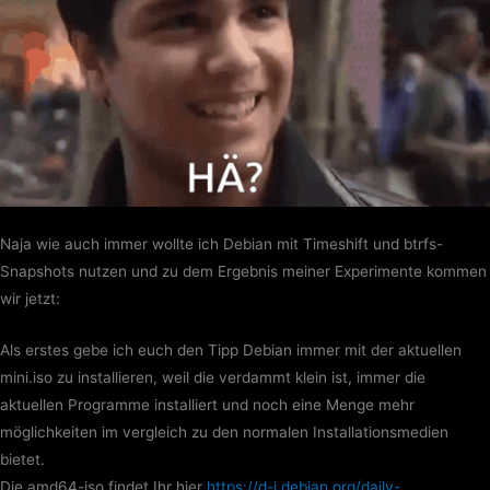
Naja wie auch immer wollte ich Debian mit Timeshift und btrfs-
Snapshots nutzen und zu dem Ergebnis meiner Experimente kommen
wir jetzt:
Als erstes gebe ich euch den Tipp Debian immer mit der aktuellen
mini.iso zu installieren, weil die verdammt klein ist, immer die
aktuellen Programme installiert und noch eine Menge mehr
möglichkeiten im vergleich zu den normalen Installationsmedien
bietet.
Die amd64-iso findet Ihr hier
https://d-i.debian.org/daily-