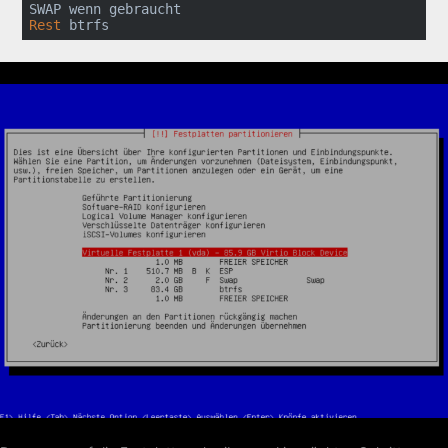
Rest
 btrfs