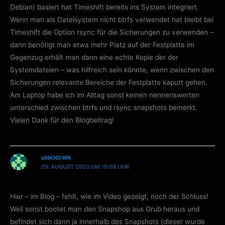
Debian) basiert hat Timeshift bereits ins System integriert.
Wenn man als Dateisystem nicht btrfs verwendet hat bleibt bei
Timeshift die Option rsync für die Sicherungen zu verwenden –
dann benötigt man etwa mehr Platz auf der Festplatte im
Gegenzug erhält man dann eine echte Kopie der der
Systemdateien – was hilfreich sein könnte, wenn zwischen den
Sicherungen relevante Bereiche der Festplatte kaputt gehen.
Am Laptop habe ich im Alltag sonst keinen nennenswerten
unterschied zwischen btrfs und rsync snapshots bemerkt.
Vielen Dank für den Blogbeitrag!
UNKN0WN
25. AUGUST 2023 UM 15:09 UHR
Hier – im Blog – fehlt, wie im Video gezeigt, noch der Schluss!
Weil sonst bootet man den Snapshop aus Grub heraus und
befindet sich dann ja innerhalb des Snapshots (dieser wurde