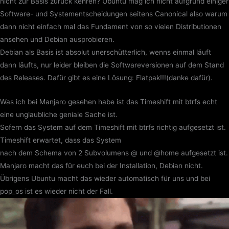
nicht zur Basis zurück kehren? Ubuntu mag ich nicht aufgrund einiger
Software- und Systementscheidungen seitens Canonical also warum
dann nicht einfach mal das Fundament von so vielen Distributionen
ansehen und Debian ausprobieren.
Debian als Basis ist absolut unerschütterlich, wenns einmal läuft
dann läufts, nur leider bleiben die Softwareversionen auf dem Stand
des Releases. Dafür gibt es eine Lösung: Flatpak!!!(danke dafür).
Was ich bei Manjaro gesehen habe ist das Timeshift mit btrfs echt
eine unglaubliche geniale Sache ist.
Sofern das System auf dem Timeshift mit btrfs richtig aufgesetzt ist.
Timeshift erwartet, dass das System
nach dem Schema von 2 Subvolumens @ und @home aufgesetzt ist.
Manjaro macht das für euch bei der Installation, Debian nicht.
Übrigens Ubuntu macht das wieder automatisch für uns und bei
pop_os ist es wieder nicht der Fall.