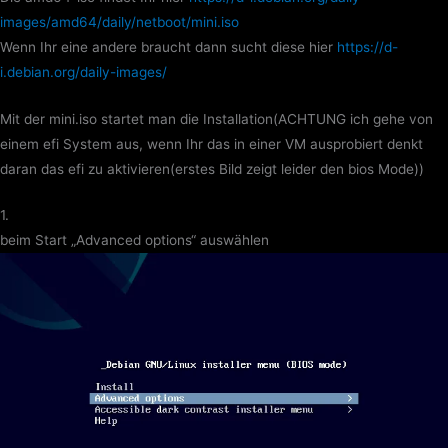
images/amd64/daily/netboot/mini.iso
Wenn Ihr eine andere braucht dann sucht diese hier
https://d-
i.debian.org/daily-images/
Mit der mini.iso startet man die Installation(ACHTUNG ich gehe von
einem efi System aus, wenn Ihr das in einer VM ausprobiert denkt
daran das efi zu aktivieren(erstes Bild zeigt leider den bios Mode))
1.
beim Start „Advanced options“ auswählen