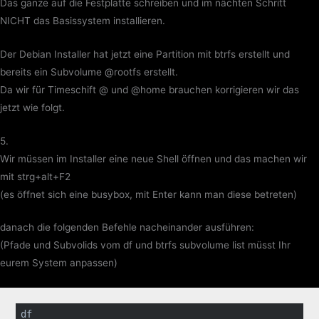
Das ganze auf die Festplatte schreiben und im nächten Schritt
NICHT das Basissystem installieren.
Der Debian Installer hat jetzt eine Partition mit btrfs erstellt und
bereits ein Subvolume @rootfs erstellt.
Da wir für Timeschift @ und @home brauchen korrigieren wir das
jetzt wie folgt.
5.
Wir müssen im Installer eine neue Shell öffnen und das machen wir
mit strg+alt+F2
(es öffnet sich eine busybox, mit Enter kann man diese betreten)
danach die folgenden Befehle nacheinander ausführen:
(Pfade und Subvolids vom df und btrfs subvolume list müsst Ihr
eurem System anpassen)
df
