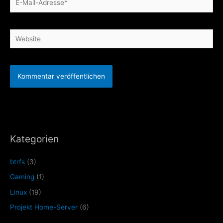
Mail-
Adresse*
Website
Kategorien
btrfs
(3)
Gaming
(1)
Linux
(19)
Projekt Home-Server
(6)