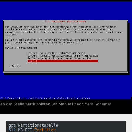
An der Stelle partitionieren wir Manuell nach dem Schema:
512
 MB EFI 
Partition