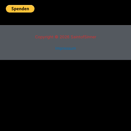
Copyright © 2026
SaintofSinner
Impressum