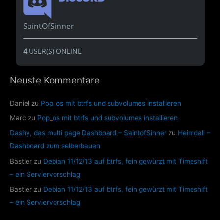
SaintOfSinner
4
USER(S) ONLINE
Neuste Kommentare
Daniel
zu
Pop_os mit btrfs und subvolumes installieren
Marc
zu
Pop_os mit btrfs und subvolumes installieren
Dashy, das multi page Dashboard – SaintofSinner
zu
Heimdall –
Dashboard zum selberbauen
Bastler
zu
Debian 11/12/13 auf btrfs, fein gewürzt mit Timeshift
– ein Serviervorschlag
Bastler
zu
Debian 11/12/13 auf btrfs, fein gewürzt mit Timeshift
– ein Serviervorschlag