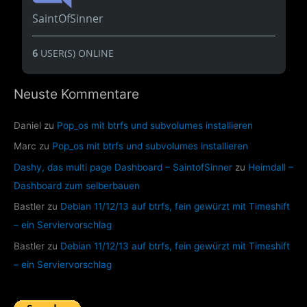
SaintOfSinner
6
USER(S) ONLINE
Neuste Kommentare
Daniel
zu
Pop_os mit btrfs und subvolumes installieren
Marc
zu
Pop_os mit btrfs und subvolumes installieren
Dashy, das multi page Dashboard – SaintofSinner
zu
Heimdall –
Dashboard zum selberbauen
Bastler
zu
Debian 11/12/13 auf btrfs, fein gewürzt mit Timeshift
– ein Serviervorschlag
Bastler
zu
Debian 11/12/13 auf btrfs, fein gewürzt mit Timeshift
– ein Serviervorschlag