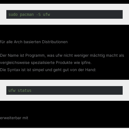
sudo pacman -S ufw
für alle Arch basierten Distributionen
Der Name ist Programm, was ufw nicht weniger mächtig macht als
vergleichsweise spezialisierte Produkte wie ipfire.
Die Syntax ist ist simpel und geht gut von der Hand:
ufw status
erweiterbar mit