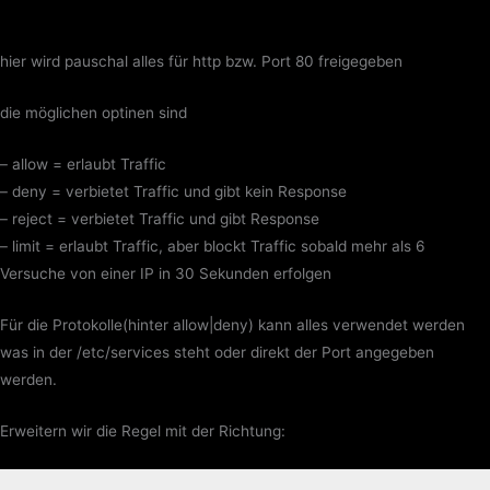
hier wird pauschal alles für http bzw. Port 80 freigegeben
die möglichen optinen sind
– allow = erlaubt Traffic
– deny = verbietet Traffic und gibt kein Response
– reject = verbietet Traffic und gibt Response
– limit = erlaubt Traffic, aber blockt Traffic sobald mehr als 6
Versuche von einer IP in 30 Sekunden erfolgen
Für die Protokolle(hinter allow|deny) kann alles verwendet werden
was in der /etc/services steht oder direkt der Port angegeben
werden.
Erweitern wir die Regel mit der Richtung: